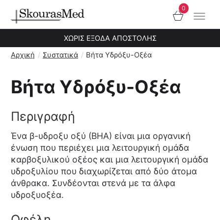
0
Notification
ΧΩΡΙΣ ΕΞΟΔΑ ΑΠΟΣΤΟΛΗΣ
Αρχική
/
Συστατικά
/
Βήτα Υδρόξυ-Οξέα
Βήτα Υδρόξυ-Οξέα
Περιγραφή
Ένα β-υδροξυ οξύ (ΒΗΑ) είναι μια οργανική
ένωση που περιέχει μια λειτουργική ομάδα
καρβοξυλικού οξέος και μια λειτουργική ομάδα
υδροξυλίου που διαχωρίζεται από δύο άτομα
άνθρακα. Συνδέονται στενά με τα άλφα
υδροξυοξέα.
Οφέλη