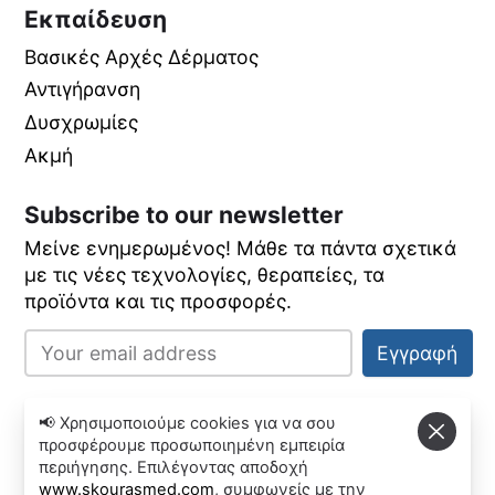
Εκπαίδευση
Βασικές Αρχές Δέρματος
Αντιγήρανση
Δυσχρωμίες
Ακμή
Subscribe to our newsletter
Μείνε ενημερωμένος! Μάθε τα πάντα σχετικά
με τις νέες τεχνολογίες, θεραπείες, τα
προϊόντα και τις προσφορές.
Εγγραφή
📢 Χρησιμοποιούμε cookies για να σου
© Copyright SkourasMed
προσφέρουμε προσωποιημένη εμπειρία
περιήγησης. Επιλέγοντας αποδοχή
www.skourasmed.com
, συμφωνείς με την